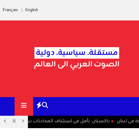
Français
English
مستقلة. سياسية. دولية
الصوت العربي الى العالم
باكستان: نأمل في استئناف المحادثات بين طهران وواش