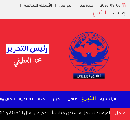
2026-08-06
نبذة عنا
التواصل
الأسئلة الشائعة
التبرع
إعلانات
رئيس التحرير
محمد العطيفي
التبرع
الرئيسية
عاجل
الأخبار
الأحداث العالمية
المال وا
عاجل
لأسهم الأوروبية تسجل مستوى قياسياً بدعم من آمال التهدئة ونتائج