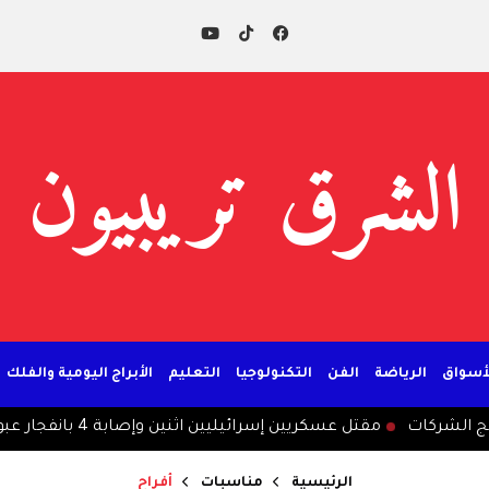
الشرق تريبيون
لأسواق
الرياضة
الفن
التكنولوجيا
التعليم
الأبراج اليومية والفلك
 الشركات
مقتل عسكريين إسرائيليين اثنين وإصابة 4 بانفجار عبوة في لبنان
الرئيسية
مناسبات
أفراح