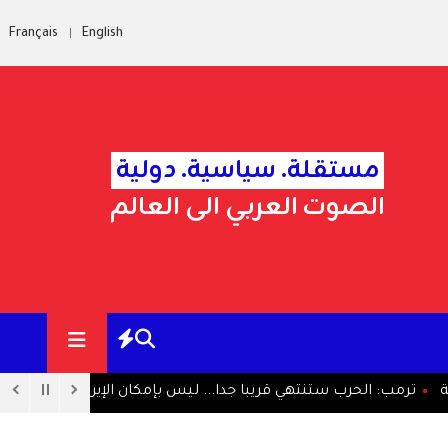
Français
English
مستقلة. سياسية. دولية
الصوت العربي الى العالم
 الحرب ستنتهي قريبا جدا... ليس بإمكان الإيرانيين الصمود طويلا
ا