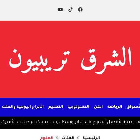
الشرق تريبيون
لأسواق
الرياضة
الفن
التكنولوجيا
التعليم
الأبراج اليومية والفلك
أفضل أسبوع منذ يناير وسط ترقب بيانات الوظائف الأميركية
ترمب:
الرئيسية
الفئات
العلوم