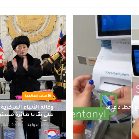
الأحداث العالمية
نع أخطاء غرف
وكالة الأنباء المركزية
على بقايا طائرة مسيّر
الساحة الدولية
2024-10-19