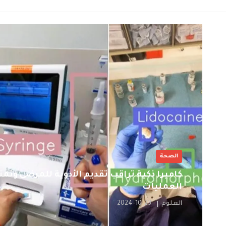
الصحة
كاميرا ذكية تراقب تقديم الأدوية للمرضى وتم
العمليات
العلوم
2024-10-23