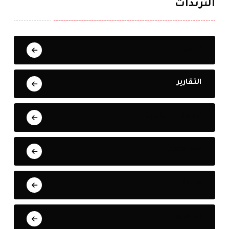
الترندات
الحرب
التقارير
العملات الرقمية
الانتخابات
البيئة
الفضاء