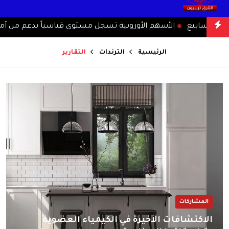
الأسهم الأوروبية تسجل مستوى قياسياً بدعم من آمال التهد
الرئيسية
الترندات
التقارير
المشاركات
الاكتشافات الأخيرة في الكيمياء العضوية