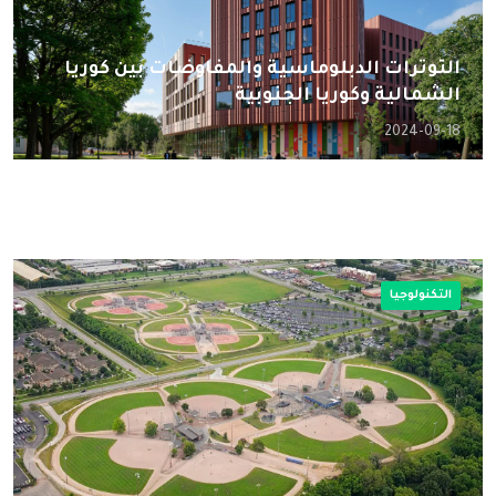
التوترات الدبلوماسية والمفاوضات بين كوريا
الشمالية وكوريا الجنوبية
2024-09-18
التكنولوجيا