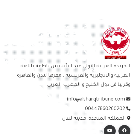
الجريدة العربية الاولى عند التأسيس ناطقة باللغة
العربية والانجليزية والفرنسية ..مقرها لندن والقاهرة
وقريبا فى دول الخليج و المغرب العربى
info@alsharqtribune.com
00447860260202
المملكة المتحدة, مدينة لندن