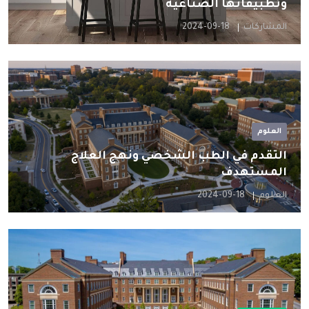
وتطبيقاتها الصناعية
المشاركات
2024-09-18
العلوم
التقدم في الطب الشخصي ونهج العلاج
المستهدف
العلوم
2024-09-18