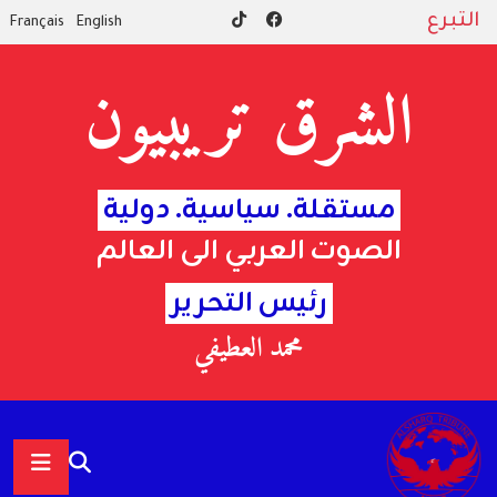
التبرع
Français
English
الشرق تريبيون
مستقلة. سياسية. دولية
الصوت العربي الى العالم
رئيس التحرير
محمد العطيفي