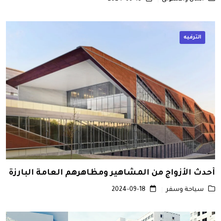
الترفيه
أحدث الأزواج من المشاهير ومظاهرهم العامة البارزة
سياحة وسفر
2024-09-18