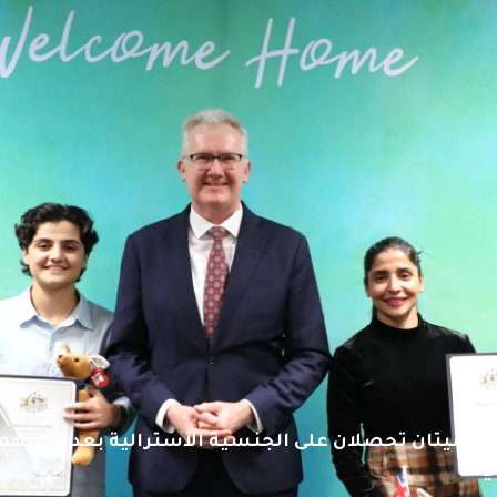
 إيرانيتان تحصلان على الجنسية الأسترالية بعد لجوئهم
ي