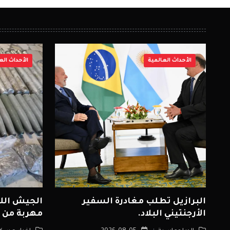
الأحداث العالمية
الأحداث الع
البرازيل تطلب مغادرة السفير
الجيش اللب
الأرجنتيني البلاد.
مهربة من 