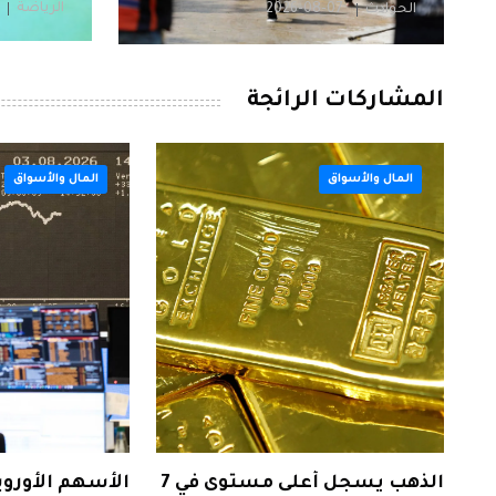
الرياضة
الحوادث
2026-08-07
المشاركات الرائجة
المال والأسواق
المال والأسواق
الذهب يسجل أعلى مستوى في 7
الأسهم الأورو