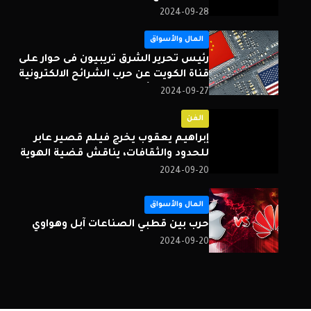
والأمريكي
2024-09-28
المال والأسواق
رئيس تحرير الشرق تريبيون فى حوار على
قناة الكويت عن حرب الشرائح الالكترونية
بين الصين وأمريكا
2024-09-27
الفن
إبراهيم يعقوب يخرج فيلم قصير عابر
للحدود والثقافات، يناقش قضية الهوية
الثقافية وتناقضاتها
2024-09-20
المال والأسواق
حرب بين قطبي الصناعات آبل وهواوي
2024-09-20