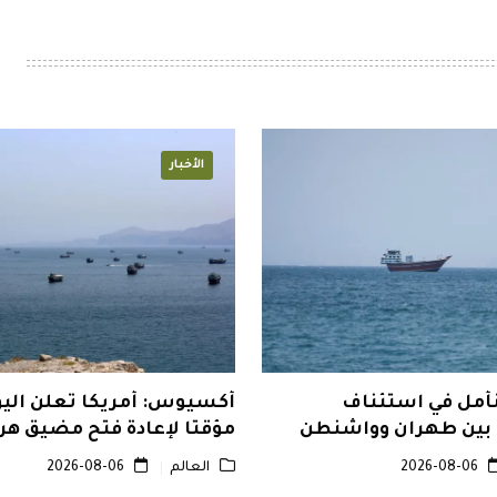
الأخبار
نأمل في استئناف
أكسيوس: أمريكا تعلن اليو
 بين طهران وواشنطن
مؤقتا لإعادة فتح مضيق هر
2026-08-06
العالم
2026-08-06