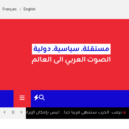
Français
English
مستقلة. سياسية. دولية
الصوت العربي الى العالم
ب ستنتهي قريبا جدا... ليس بإمكان الإيرانيين الصمود طويلا
الذهب 