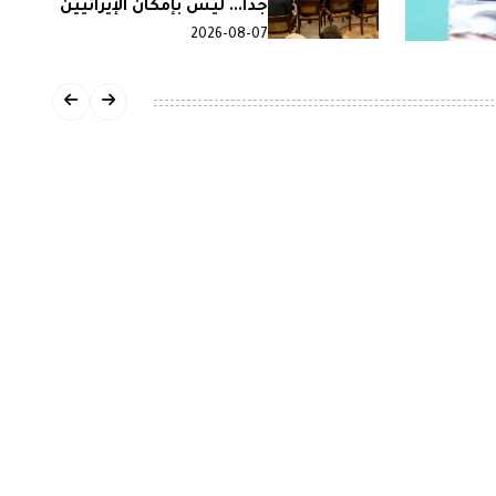
جدا... ليس بإمكان الإيرانيين
الصمود طويلا
2026-08-07