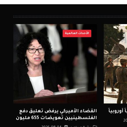
الأحداث العالمية
وروبياً
القضاء الأميركي يرفض تعليق دفع
الفلسطينيين تعويضات 655 مليون
دولار