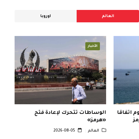
العالم
اوروبا
الأخبار
م اتفاقا
الوساطات تتحرك لإعادة فتح
مز
«هرمز»
العالم
2026-08-05