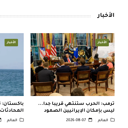
الأخبار
الأخبار
الأخبار
ترمب: الحرب ستنتهي قريبا جدا...
باكستان: 
ليس بإمكان الإيرانيين الصمود
المحادثات
طويلا
العالم
2026-08-07
العالم