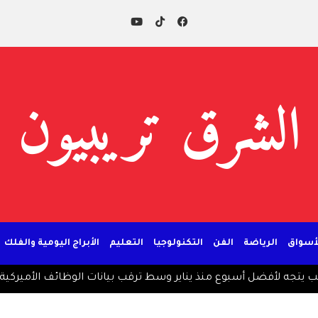
الشرق تريبيون
لأسواق
الرياضة
الفن
التكنولوجيا
التعليم
الأبراج اليومية والفلك
 أسبوع منذ يناير وسط ترقب بيانات الوظائف الأميركية
ترمب: الحر