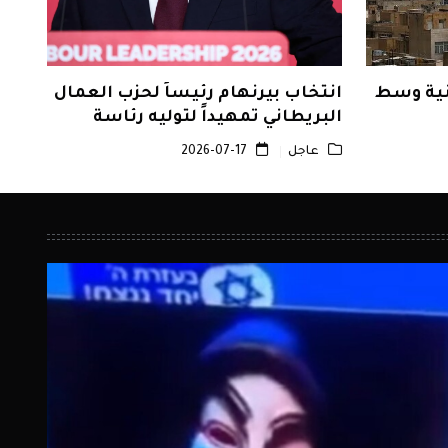
انية وسط
انتخاب بيرنهام رئيساً لحزب العمال
البريطاني تمهيداً لتوليه رئاسة
الحكومة
عاجل
2026-07-17