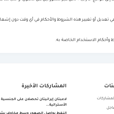
 تعديل أو تغيير هذه الشروط والأحكام في أي وقت دون إشعا
ط وأحكام الاستخدام الخاصة به.
ئات
المشاركات الأخيرة
لمشاركات
لاعبتان إيرانيتان تحصلان على الجنسية
الأسترالية...
اجل
النفط يواصل الصعود وسط مخاوف بشأ