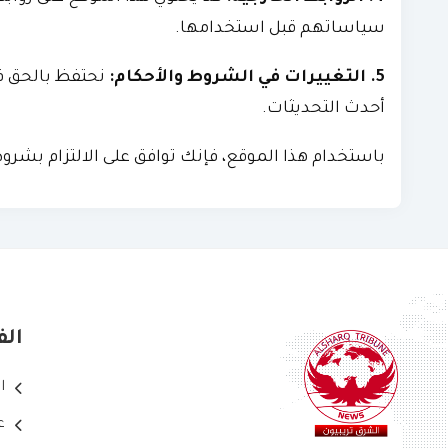
سياساتهم قبل استخدامها.
5. التغييرات في الشروط والأحكام:
نحتفظ بالحق في
أحدث التحديثات.
باستخدام هذا الموقع، فإنك توافق على الالتزام بشرو
الف
ا
ع