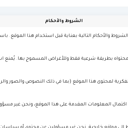
الشروط والأحكام
الشروط والأحكام التالية بعناية قبل استخدام هذا الموقع. باس
حتواه بطريقة شرعية فقط وللأغراض المسموح بها. يُمنع اس
لفكرية لمحتوى هذا الموقع (بما في ذلك النصوص والصور والر
اكتمال المعلومات المقدمة على هذا الموقع، ونحن غير مسؤول
بط إلى مواقع خارجية. نحن غير مسؤولين عن محتوى أو سياس