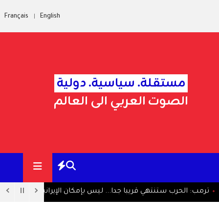
Français
English
مستقلة. سياسية. دولية
الصوت العربي الى العالم
ترمب: الحرب ستنتهي قريبا جدا... ليس بإمكان الإيرانيين الصمود طوي