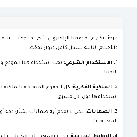
مرحبًا بكم في موقعنا الإلكتروني. يُرجى قراءة سياسة 
والأحكام التالية بشكل كامل ودون تحفظ.
1. الاستخدام الشرعي:
يجب استخدام هذا الموقع وم
الاحتيال.
2. الملكية الفكرية:
كل الحقوق المتعلقة بالملكية ا
استخدامها دون إذن مسبق.
3. الضمانات:
نحن لا نقدم أية ضمانات بشأن دقة أو 
المعلومات.
4. الروابط الخارجية:
قد يحتوي هذا الموقع على روا