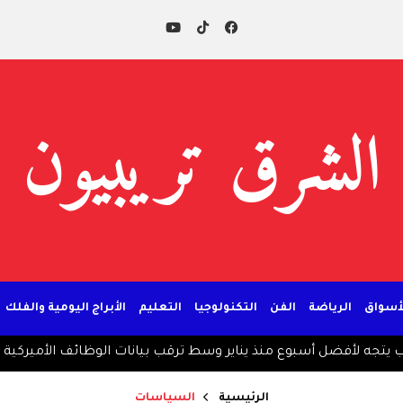
الشرق تريبيون
لأسواق
الرياضة
الفن
التكنولوجيا
التعليم
الأبراج اليومية والفلك
يتجه لأفضل أسبوع منذ يناير وسط ترقب بيانات الوظائف الأميركية
الرئيسية
السياسات