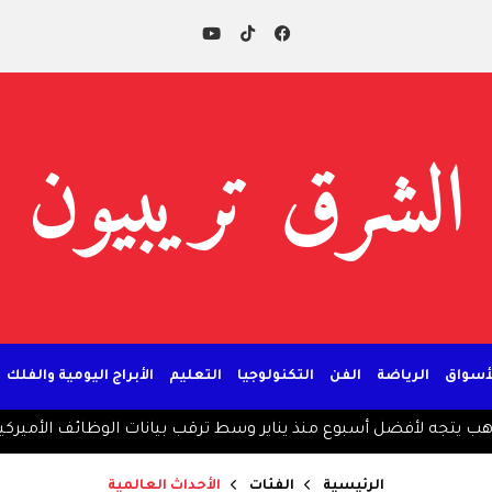
الشرق تريبيون
لأسواق
الرياضة
الفن
التكنولوجيا
التعليم
الأبراج اليومية والفلك
أفضل أسبوع منذ يناير وسط ترقب بيانات الوظائف الأميركية
ترمب:
الرئيسية
الفئات
الأحداث العالمية