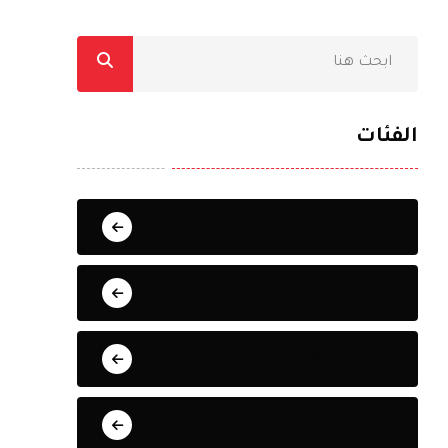
الفئات
الساحة الدولية
بؤر الصراع
آخر المستجدات
الدبلوماسية