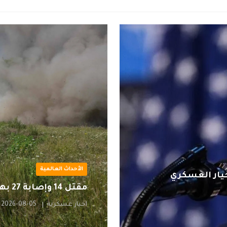
الأحداث العالمية
خيار العسكري
مقتل ⁠14 وإصابة ‌27 بهجمات للجيش الروسي على كييف
اخبار عسكرية
2026-08-05