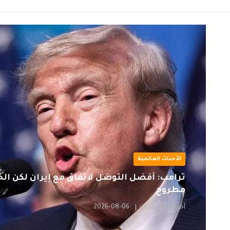
الأحداث العالمية
ترامب: أفضّل التوصل لاتفاق مع إيران لكن ال
مطروح
آخر المستجدات
2026-08-06