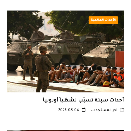
الأحداث العالمية
أحداث سبتة تسبّب تشظّياً أوروبياً
آخر المستجدات
2026-08-04