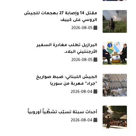
مقتل ⁠14 وإصابة ‌27 بهجمات للجيش
الروسي على كييف
2026-08-05
البرازيل تطلب مغادرة السفير
الأرجنتيني البلاد.
2026-08-05
الجيش اللبناني: ضبط صواريخ
"جراد" مهربة من سوريا
2026-08-04
أحداث سبتة تسبّب تشظّياً أوروبياً
2026-08-04