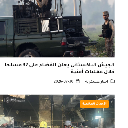
الجيش الباكستاني يعلن القضاء على 32 مسلحا
خلال عمليات أمنية
اخبار عسكرية
2026-07-30
الأحداث العالمية