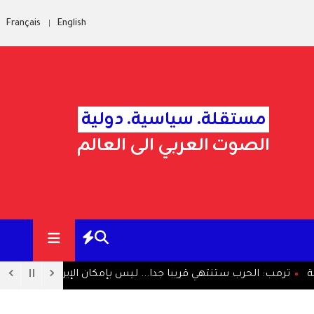
Français
English
مستقلة. سياسية. دولية
الصوت العربي الى العالم
 الحرب ستنتهي قريبا جدا... ليس بإمكان الإيرانيين الصمود طويلا
ا