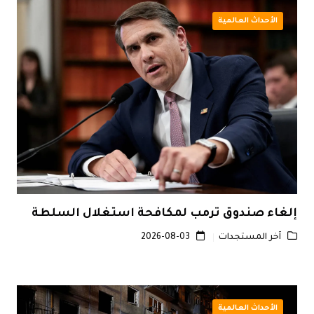
الأحداث العالمية
إلغاء صندوق ترمب لمكافحة استغلال السلطة
آخر المستجدات
2026-08-03
الأحداث العالمية