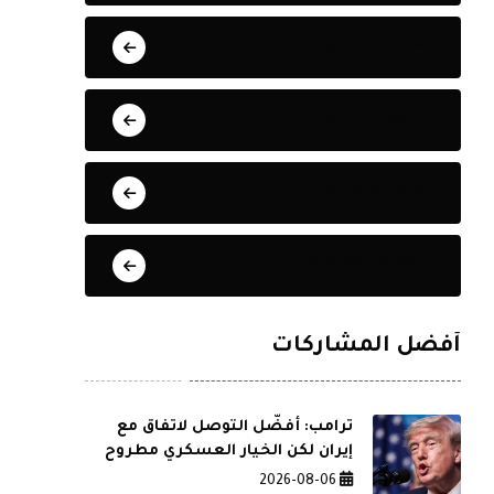
محكمة العدل
حقوق الانسان
اخبار عسكرية
الأحداث العالمية
أفضل المشاركات
ترامب: أفضّل التوصل لاتفاق مع
إيران لكن الخيار العسكري مطروح
2026-08-06