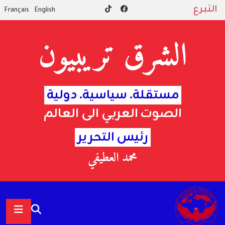
التبرع
Français
English
الشرق تريبيون
مستقلة. سياسية. دولية
الصوت العربي الى العالم
رئيس التحرير
محمد العطيفي