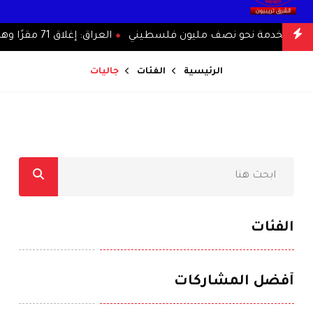
داني لخدمة نحو نصف مليون فلسطيني
العراق: إغلاق 71 مقرًا وهميًا باسم الحشد الشعبي
الرئيسية
الفئات
جاليات
الفئات
أفضل المشاركات