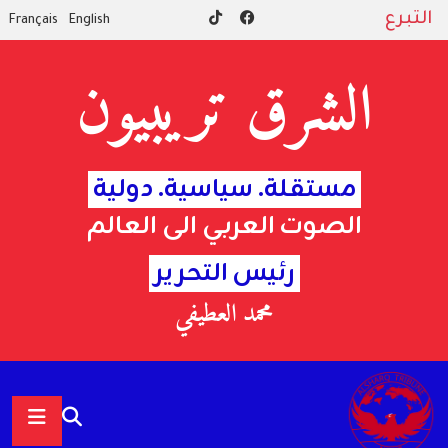
التبرع
Français
English
الشرق تريبيون
مستقلة. سياسية. دولية
الصوت العربي الى العالم
رئيس التحرير
محمد العطيفي