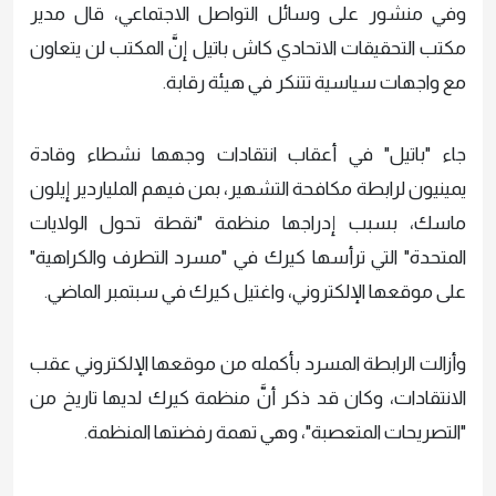
وفي منشور على وسائل التواصل الاجتماعي، قال مدير
مكتب التحقيقات الاتحادي كاش باتيل إنَّ المكتب لن يتعاون
مع واجهات سياسية تتنكر في هيئة رقابة.
جاء "باتيل" في أعقاب انتقادات وجهها نشطاء وقادة
يمينيون لرابطة مكافحة التشهير، بمن فيهم الملياردير إيلون
ماسك، بسبب إدراجها منظمة "نقطة تحول الولايات
المتحدة" التي ترأسها كيرك في "مسرد التطرف والكراهية"
على موقعها الإلكتروني، واغتيل كيرك في سبتمبر الماضي.
وأزالت الرابطة المسرد بأكمله من موقعها الإلكتروني عقب
الانتقادات، وكان قد ذكر أنَّ منظمة كيرك لديها تاريخ من
"التصريحات المتعصبة"، وهي تهمة رفضتها المنظمة.