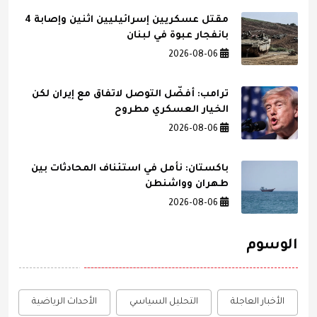
مقتل عسكريين إسرائيليين اثنين وإصابة 4
بانفجار عبوة في لبنان
2026-08-06
ترامب: أفضّل التوصل لاتفاق مع إيران لكن
الخيار العسكري مطروح
2026-08-06
باكستان: نأمل في استئناف المحادثات بين
طهران وواشنطن
2026-08-06
الوسوم
الأخبار العاجلة
التحليل السياسي
الأحداث الرياضية