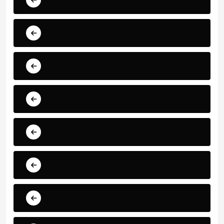
المال والأسواق
الرياضة
الفن
التكنولوجيا
التعليم
الصحة