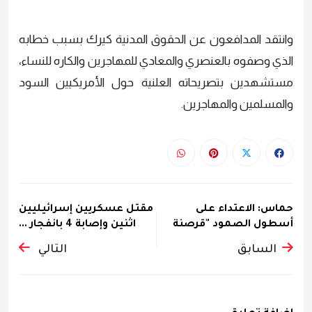
وانتقد المدافعون عن الحقوق المدنية كيرك بسبب خطابه
الذي وصفوه بالعنصري والمعادي للمهاجرين والكاره للنساء،
مستشهدين بتصريحاته العلنية حول الأمريكيين السود
والمسلمين والمهاجرين.
حماس: الاعتداء على
مقتل عسكريين إسرائيليين
أسطول الصمود "قرصنة
اثنين وإصابة 4 بانفجار ...
إسرائيلي...
السابق
التالي