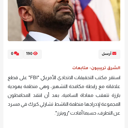
أرسل
190
0
الشرق تريبيون- متابعات
استقر مكتب التحقيقات الاتحادي الأمريكي "FBI" على قطع
علاقاته مع رابطة مكافحة التشهير، وهي منظمة يهودية
بارزة تتعقب معاداة السامية، بعد أن انتقد المحافظون
المجموعة لإدراجها منظمة الناشط تشارلي كيرك في مسرد
عن التطرف، حسبما أفادت "رويترز".