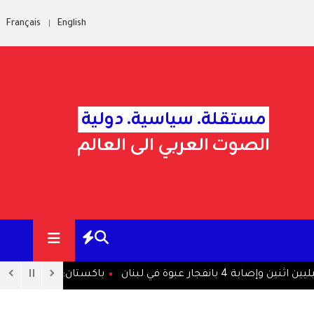
Français
English
مستقلة. سياسية. دولية
الصوت العربي الى العالم
انفجار عبوة في لبنان
باكستان: نأمل في استئناف