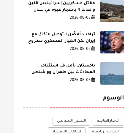
مقتل عسكريين إسرائيليين اثنين
وإصابة 4 بانفجار عبوة في لبنان
2026-08-06
ترامب: أفضّل التوصل لاتفاق مع
إيران لكن الخيار العسكري مطروح
2026-08-06
باكستان: نأمل في استئناف
المحادثات بين طهران وواشنطن
2026-08-06
الوسوم
الأخبار العاجلة
التحليل السياسي
الأحداث الرياضية
اتجاهات الاقتصاد