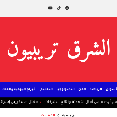
الشرق تريبيون
لأسواق
الرياضة
الفن
التكنولوجيا
التعليم
الأبراج اليومية والفلك
دعم من آمال التهدئة ونتائج الشركات
مقتل عسكريين إسرائيليين اثنين وإصابة 4 ب
الرئيسية
المقالات