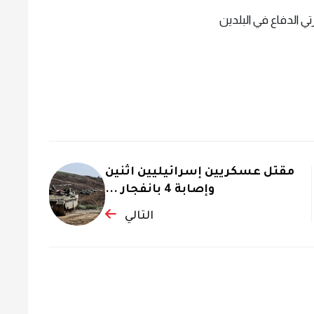
تي الدفاع في البلدين
مقتل عسكريين إسرائيليين اثنين
وإصابة 4 بانفجار ...
التالي