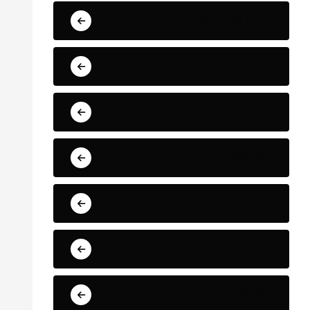
المال والأسواق
الرياضة
الفن
التكنولوجيا
التعليم
الصحة
العلوم