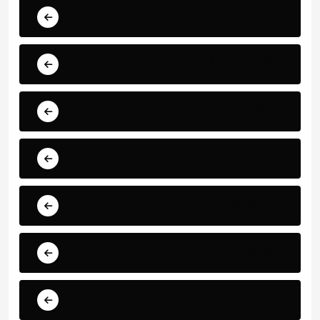
الأحداث العالمية
المال والأسواق
الرياضة
الفن
التكنولوجيا
التعليم
الصحة