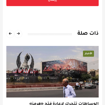
إرسال
ذات صلة
الأخبار
الوساطات تتحرك لإعادة فتح «هرمز»
ا