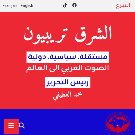
التبرع
Français
English
الشرق تريبيون
مستقلة. سياسية. دولية
الصوت العربي الى العالم
رئيس التحرير
محمد العطيفي