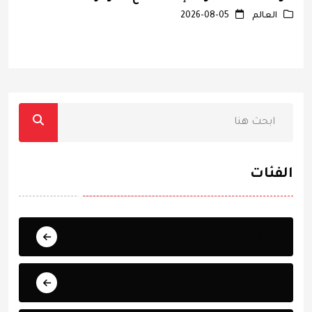
ت
العالم
2026-08-05
الفئات
عاجل
الأخبار