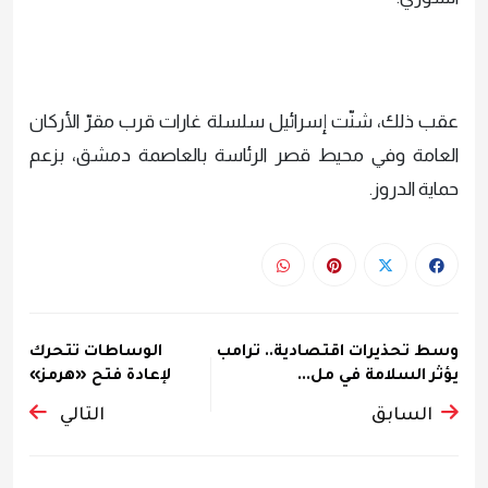
عقب ذلك، شنّت إسرائيل سلسلة غارات قرب مقرّ الأركان
العامة وفي محيط قصر الرئاسة بالعاصمة دمشق، بزعم
حماية الدروز.
وسط تحذيرات اقتصادية.. ترامب
الوساطات تتحرك
يؤثر السلامة في مل...
لإعادة فتح «هرمز»
السابق
التالي