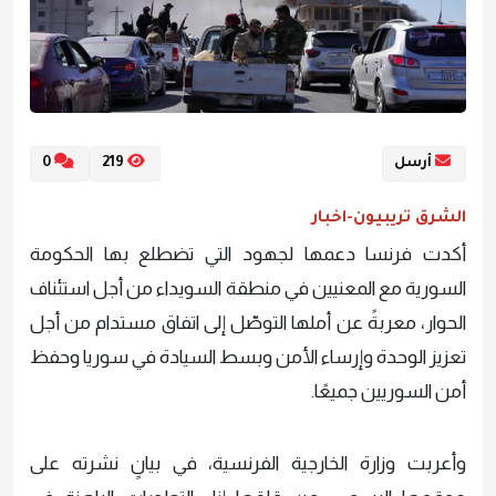
أرسل
219
0
الشرق تريبيون-اخبار
أكدت فرنسا دعمها لجهود التي تضطلع بها الحكومة
السورية مع المعنيين في منطقة السويداء من أجل استئناف
الحوار، معربةً عن أملها التوصّل إلى اتفاق مستدام من أجل
تعزيز الوحدة وإرساء الأمن وبسط السيادة في سوريا وحفظ
أمن السوريين جميعًا.
وأعربت وزارة الخارجية الفرنسية، في بيانٍ نشرته على