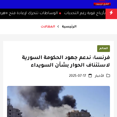
ية بأرباح قوية رغم التحديات
الوساطات تتحرك لإعادة فتح «هرمز»
الرئيسية
المقالات
العالم
فرنسا: ندعم جهود الحكومة السورية
لاستئناف الحوار بشأن السويداء
الأخبار
2025-07-17