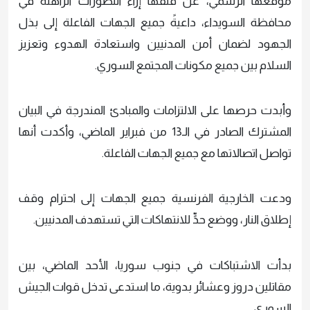
موقعها الرسمي، عن قلقها إزاء التطورات الراهنة في
محافظة السويداء، داعيةً جميع الجهات الفاعلة إلى بذل
الجهود لضمان أمن المدنيين واستعادة الهدوء وتعزيز
السلام بين جميع مكونات المجتمع السوري.
وأبدت حرصها على الالتزامات والمبادئ المندرجة في البيان
المشترك الصادر في الـ13 من فبراير الماضي، وأكدت أنها
تواصل اتصالاتها مع جميع الجهات الفاعلة.
ودعت الخارجية الفرنسية جميع الجهات إلى احترام وقف
إطلاق النار، ووضع حدٍّ للانتهاكات التي تستهدف المدنيين.
بدأت الاشتباكات في جنوب سوريا، الأحد الماضي، بين
مقاتلين دروز وعشائر بدوية، ما استدعى تدخل قوات الجيش
السوري.