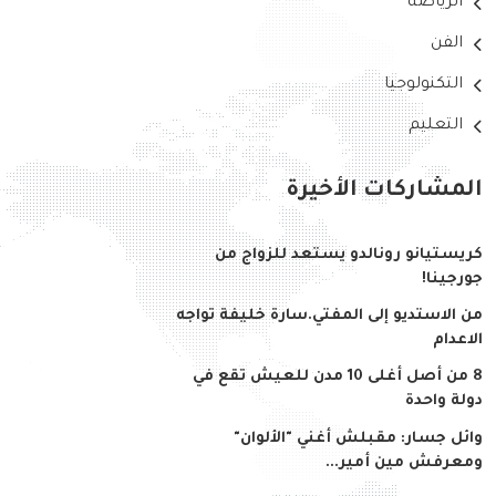
الرياضة
الفن
التكنولوجيا
التعليم
المشاركات الأخيرة
كريستيانو رونالدو يستعد للزواج من
جورجينا!
من الاستديو إلى المفتي.سارة خليفة تواجه
الاعدام
8 من أصل أغلى 10 مدن للعيش تقع في
دولة واحدة
وائل جسار: مقبلش أغني "الألوان"
ومعرفش مين أمير...