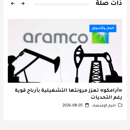
ذات صلة
المال والأسواق
«أرامكو» تعزز مرونتها التشغيلية بأرباح قوية
ا
رغم التحديات
و
اخبار الإقتصاد
2026-08-05