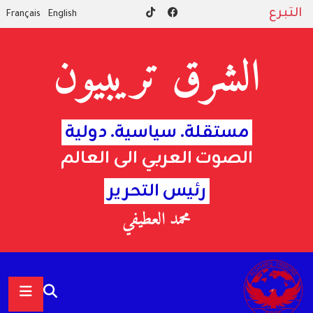
التبرع
Français
English
الشرق تريبيون
مستقلة. سياسية. دولية
الصوت العربي الى العالم
رئيس التحرير
محمد العطيفي