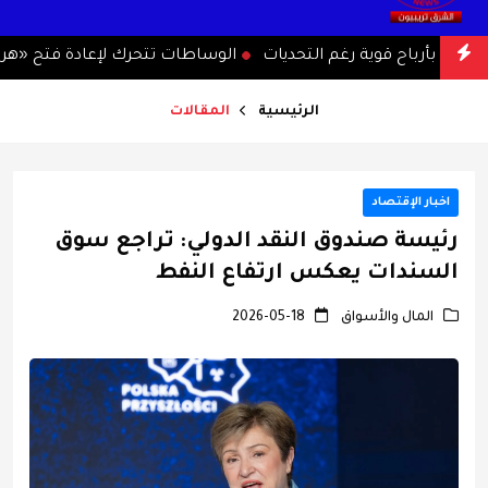
لية بأرباح قوية رغم التحديات
الوساطات تتحرك لإعادة فتح «هرمز»
عمل لصالح إسرائيل
الرئيسية
المقالات
اخبار الإقتصاد
رئيسة صندوق النقد الدولي: تراجع سوق
السندات يعكس ارتفاع النفط
المال والأسواق
2026-05-18