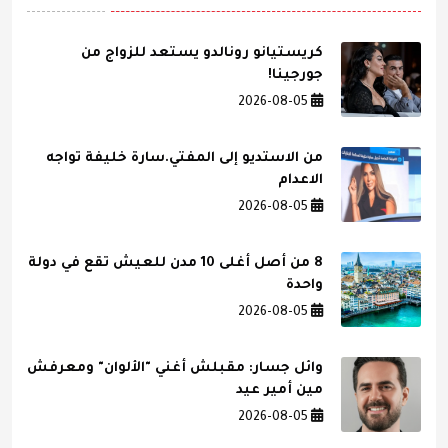
كريستيانو رونالدو يستعد للزواج من
جورجينا!
2026-08-05
من الاستديو إلى المفتي.سارة خليفة تواجه
الاعدام
2026-08-05
8 من أصل أغلى 10 مدن للعيش تقع في دولة
واحدة
2026-08-05
وائل جسار: مقبلش أغني "الألوان" ومعرفش
مين أمير عيد
2026-08-05