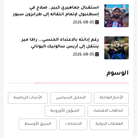
استقبال جماهيري كبير.. صلاح في
إسطنبول لإتمام انتقاله إلى طرابزون سبور
2026-08-05
رغم إدانته بالاعتداء الجنسي... رافا مير
ينتقل إلى آريس سالونيك اليوناني
2026-08-05
الوسوم
الأخبار العاجلة
التحليل السياسي
الأحداث الرياضية
اتجاهات الاقتصاد
الشؤون الأوروبية
العلاقات الدولية
الانتخابات
الشرق الأوسط