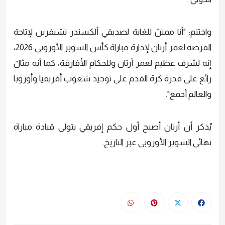
واختتم: "أنا ممتنٌ للغاية لصديقي ألكسندر تشيفرين لإتاحة
الفرصة لعمر أرتان لإدارة مباراة كأس السوبر الأوروبي 2026،
إنه لشرف عظيم لعمر أرتان وللحكام الأفارقة، كما أنه مثالٌ
رائع على قدرة كرة القدم على توحيد شعوب أفريقيا وأوروبا
والعالم أجمع".
يُذكر أن أرتان أصبح أول حكم إفريقي يتولى قيادة مباراة
نهائي السوبر الأوروبي عبر التاريخ.