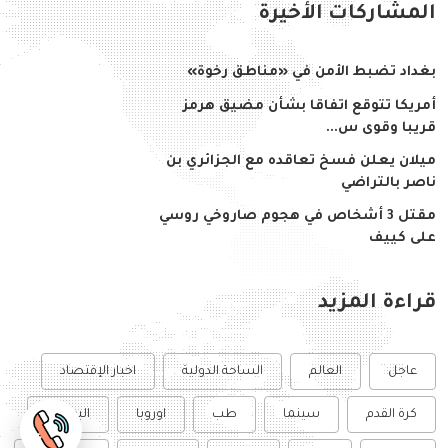
المشاركات الأخيرة
بغداد تضبط الأمن في «مناطق رخوة»
أمريكا تتوقع اتفاقا بشأن مضيق هرمز
قريبا وقوى س...
ميلان يعلن فسخ تعاقده مع الجزائري بن
ناصر بالتراضي
مقتل 3 أشخاص في هجوم صاروخي روسي
على كييف
قراءة المزيد
عاجل
العالم
الساحة الدولية
اخبار الإقتصاد
كرة القدم
سينما
طب
اوروبا
البورصة