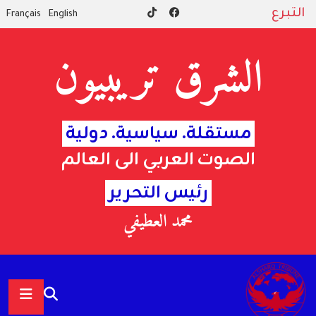
التبرع
Français
English
الشرق تريبيون
مستقلة. سياسية. دولية
الصوت العربي الى العالم
رئيس التحرير
محمد العطيفي