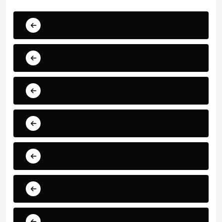
عاجل
الأخبار
الأحداث العالمية
المال والأسواق
الرياضة
الفن
التكنولوجيا