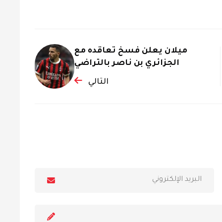
ميلان يعلن فسخ تعاقده مع
الجزائري بن ناصر بالتراضي
التالي