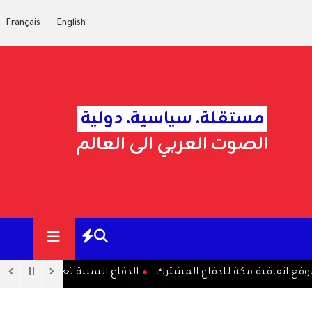
Français
English
مستقلة. سياسية. دولية
الصوت العربي الى العالم
اتفاقية مكة للدفاع المشترك
الدفاع اليمنية تعلن ضرب مواقع وع