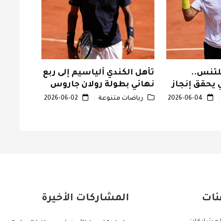
لتنس..
تأهل الكندي ألياسيم إلى ربع
الدنمارك
 يحقق إنجاز
نهائي بطولة رولان جاروس
بسباق ج
لنهائي
للتنس
للدراجا
2026-06-04
رياضات متنوعة
2026-06-02
رياضات
ئات
المشاركات الأخيرة