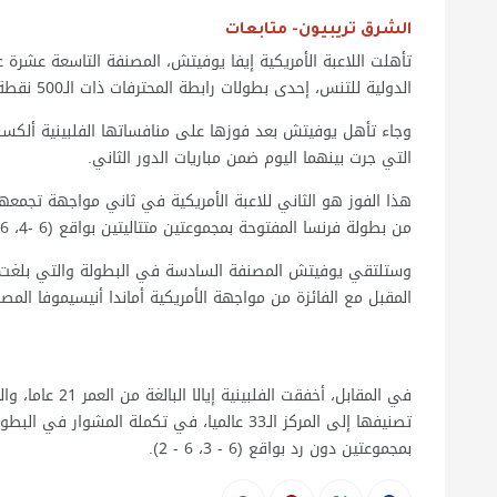
الشرق تريبيون- متابعات
تأهلت اللاعبة الأمريكية إيفا يوفيتش، المصنفة التاسعة عشرة عا
الدولية للتنس، إحدى بطولات رابطة المحترفات ذات الـ500 نقطة، والمقامة على الملاعب العشبية.
التي جرت بينهما اليوم ضمن مباريات الدور الثاني.
هذا الفوز هو الثاني للاعبة الأمريكية في ثاني مواجهة تجمعها 
من بطولة فرنسا المفتوحة بمجموعتين متتاليتين بواقع (6 -4، 6 -2).
وستلتقي يوفيتش المصنفة السادسة في البطولة والتي بلغت ربع
المقبل مع الفائزة من مواجهة الأمريكية أماندا أنيسيموفا المصنف
في المقابل، أخف
تصنيفها إلى المركز الـ33 عالميا، في تكملة ا
بمجموعتين دون رد بواقع (6 - 3، 6 - 2).