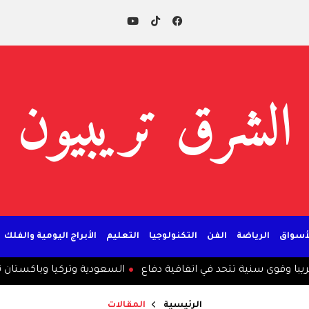
الشرق تريبيون
لأسواق
الرياضة
الفن
التكنولوجيا
التعليم
الأبراج اليومية والفلك
قوى سنية تتحد في اتفاقية دفاع
السعودية وتركيا وباكستان توقع 
الرئيسية
المقالات