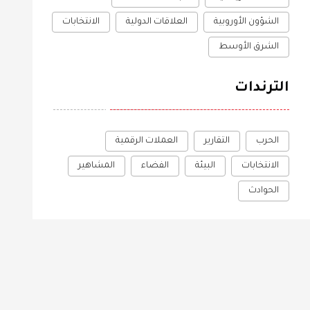
الشؤون الأوروبية
العلاقات الدولية
الانتخابات
الشرق الأوسط
الترندات
الحرب
التقارير
العملات الرقمية
الانتخابات
البيئة
الفضاء
المشاهير
الحوادث
ة
الرياضة