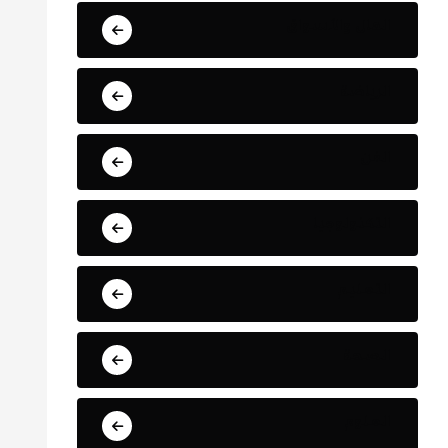
المال والأسواق
الرياضة
الفن
التكنولوجيا
التعليم
الصحة
العلوم