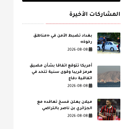
المشاركات الأخيرة
بغداد تضبط الأمن في «مناطق
رخوة»
2026-08-08
أمريكا تتوقع اتفاقا بشأن مضيق
هرمز قريبا وقوى سنية تتحد في
اتفاقية دفاع
2026-08-08
ميلان يعلن فسخ تعاقده مع
الجزائري بن ناصر بالتراضي
2026-08-08