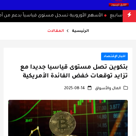
ع
الأسهم الأوروبية تسجل مستوى قياسياً بدعم من آمال ا
الرئيسية
المقالات
اخبار الإقتصاد
بتكوين تصل مستوى قياسيا جديدا مع
تزايد توقعات خفض الفائدة الأمريكية
المال والأسواق
2025-08-14