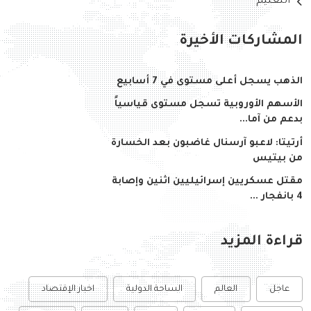
التعليم
المشاركات الأخيرة
الذهب يسجل أعلى مستوى في 7 أسابيع
الأسهم الأوروبية تسجل مستوى قياسياً
بدعم من آما...
أرتيتا: لاعبو آرسنال غاضبون بعد الخسارة
من بيتيس
مقتل عسكريين إسرائيليين اثنين وإصابة
4 بانفجار ...
قراءة المزيد
عاجل
العالم
الساحة الدولية
اخبار الإقتصاد