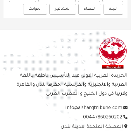
البيئة
الفضاء
المشاهير
الحوادث
الجريدة العربية الاولى عند التأسيس ناطقة باللغة
العربية والانجليزية والفرنسية ..مقرها لندن والقاهرة
وقريبا فى دول الخليج و المغرب العربى
info@alsharqtribune.com
00447860260202
المملكة المتحدة, مدينة لندن