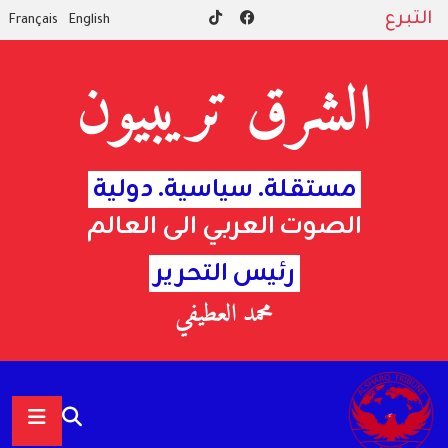
التبرع
Français
English
الشرق تريبيون
مستقلة. سياسية. دولية
الصوت العربي الى العالم
رئيس التحرير
محمد العطيفي