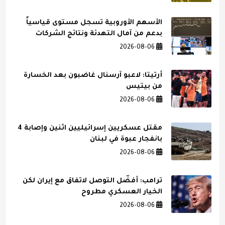
الأسهم الأوروبية تسجل مستوى قياسياً
بدعم من آمال التهدئة ونتائج الشركات
2026-08-06
أرتيتا: لاعبو آرسنال غاضبون بعد الخسارة
من بيتيس
2026-08-06
مقتل عسكريين إسرائيليين اثنين وإصابة 4
بانفجار عبوة في لبنان
2026-08-06
ترامب: أفضّل التوصل لاتفاق مع إيران لكن
الخيار العسكري مطروح
2026-08-06