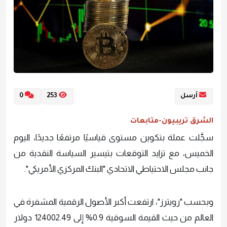
أرسل
253
0
الشرق تريبيون-متابعات
سجَّلت عملة بتكوين مستوى قياسيًا مرتفعًا جديدًا، اليوم
الخميس، مع تزايد التوقعات بتيسير السياسة النقدية من
جانب مجلس الاحتياطي الاتحادي "البنك المركزي الأمريكي".
وبحسب "رويترز"، ارتفعت أكبر الأصول الرقمية المشفرة في
العالم من حيث القيمة السوقية 0.9% إلى 124002.49 دولار