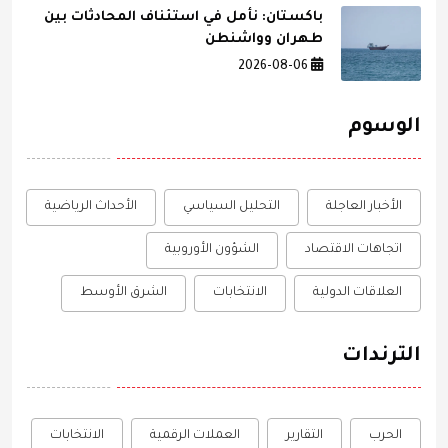
باكستان: نأمل في استئناف المحادثات بين
طهران وواشنطن
2026-08-06
الوسوم
الأخبار العاجلة
التحليل السياسي
الأحداث الرياضية
اتجاهات الاقتصاد
الشؤون الأوروبية
العلاقات الدولية
الانتخابات
الشرق الأوسط
الترندات
الحرب
التقارير
العملات الرقمية
الانتخابات