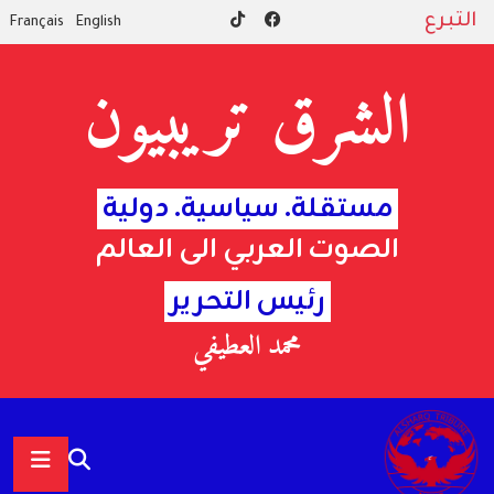
التبرع
Français
English
الشرق تريبيون
مستقلة. سياسية. دولية
الصوت العربي الى العالم
رئيس التحرير
محمد العطيفي