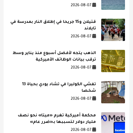
2026-08-07
قتيلان و15 جريحا في إطلاق النار بمدرسة في
تايلاند
2026-08-07
الذهب يتجه لأفضل أسبوع منذ يناير وسط
ترقب بيانات الوظائف الأميركية
2026-08-07
تفشي الكوليرا في تشاد يودي بحياة 13
شخصا
2026-08-07
محكمة أميركية تغرم «ميتا» نحو نصف
مليار دولار لتسببها بـ«ضرر عام»
2026-08-07