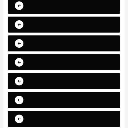
عاجل
الأخبار
الأحداث العالمية
المال والأسواق
الرياضة
الفن
التكنولوجيا