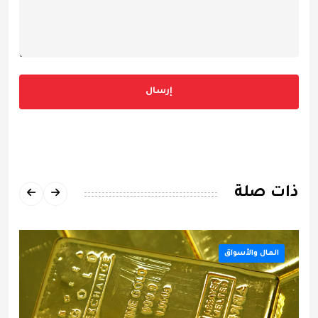
إرسال
ذات صلة
المال والأسواق