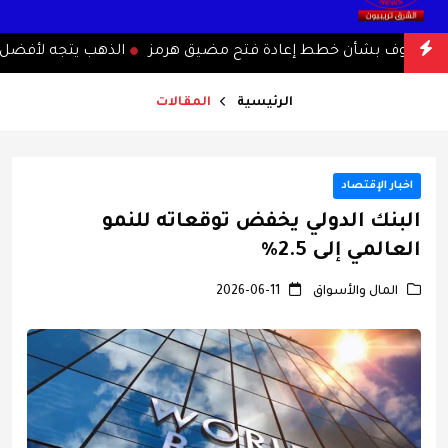
خاوف بشأن خطط إعادة فتح مضيق هرمز
الذهب يتجه لأفضل أسب
«هرمز»
الرئيسية
المقالات
اخبار الإقتصاد
البنك الدولي يخفض توقعاته للنمو
العالمي إلى 2.5%
المال والأسواق
2026-06-11