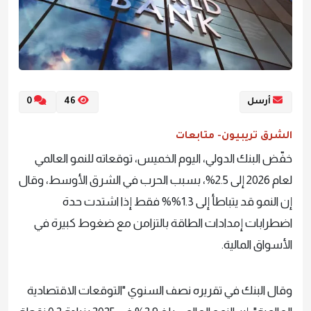
أرسل
46
0
الشرق تريبيون- متابعات
خفّض البنك الدولي، اليوم الخميس، توقعاته للنمو العالمي
لعام 2026 إلى 2.5%، بسبب الحرب في الشرق الأوسط، وقال
إن النمو قد يتباطأ إلى 1.3%% فقط إذا اشتدت حدة
اضطرابات إمدادات الطاقة بالتزامن مع ضغوط كبيرة في
الأسواق المالية.
وقال البنك في تقريره نصف السنوي "التوقعات الاقتصادية